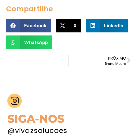
Compartilhe
Facebook
X
LinkedIn
WhatsApp
PRÓXIMO
Bruno Moura
SIGA-NOS
@vivazsolucoes