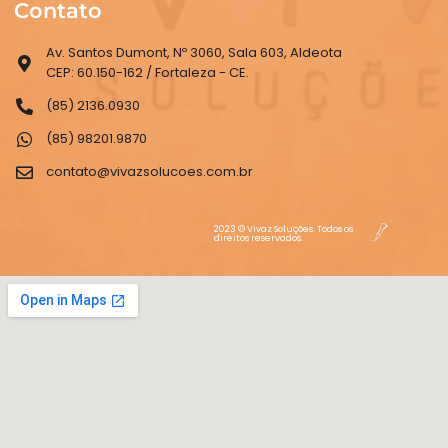
Contato
Av. Santos Dumont, Nº 3060, Sala 603, Aldeota
CEP: 60.150-162 / Fortaleza - CE.
(85) 2136.0930
(85) 98201.9870
contato@vivazsolucoes.com.br
2023 © Vivaz Soluções. Todos os
direitos reservados.