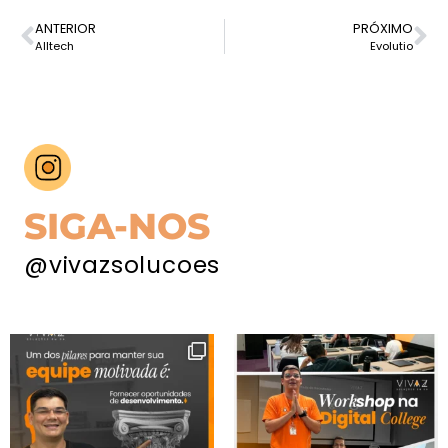
ANTERIOR
PRÓXIMO
Alltech
Evolutio
SIGA-NOS
@vivazsolucoes