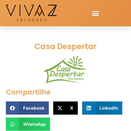
Casa Despertar
Compartilhe
Facebook
X
LinkedIn
WhatsApp