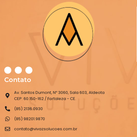
Contato
Av. Santos Dumont, Nº 3060, Sala 603, Aldeota
CEP: 60.150-162 / Fortaleza - CE.
(85) 2136.0930
(85) 98201.9870
contato@vivazsolucoes.com.br