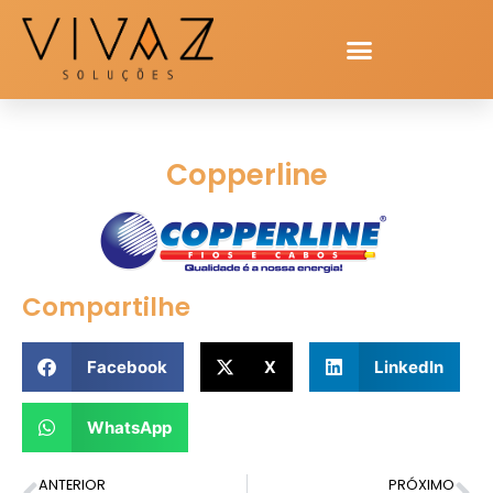
Copperline
Compartilhe
Facebook
X
LinkedIn
WhatsApp
ANTERIOR
PRÓXIMO