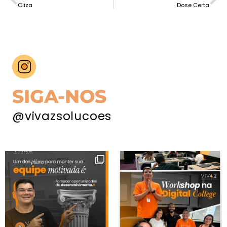
Cliza
Dose Certa
SIGA-NOS
@vivazsolucoes