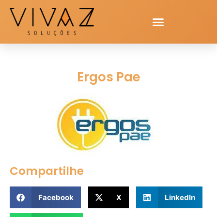
Ergos Pae
Compartilhe
Facebook
X
LinkedIn