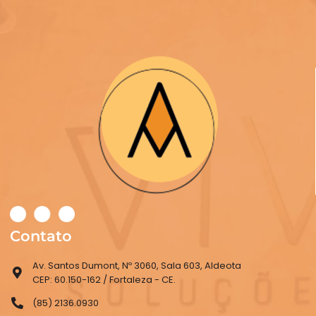
Contato
Av. Santos Dumont, Nº 3060, Sala 603, Aldeota
CEP: 60.150-162 / Fortaleza - CE.
(85) 2136.0930