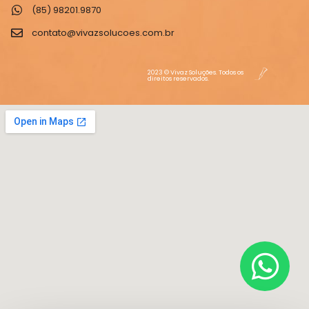
(85) 98201.9870
contato@vivazsolucoes.com.br
2023 © Vivaz Soluções. Todos os
direitos reservados.