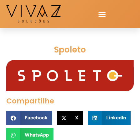
Spoleto
Compartilhe
Facebook
X
LinkedIn
WhatsApp