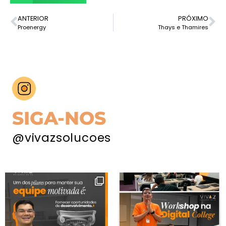
ANTERIOR
PRÓXIMO
Proenergy
Thays e Thamires
SIGA-NOS
@vivazsolucoes