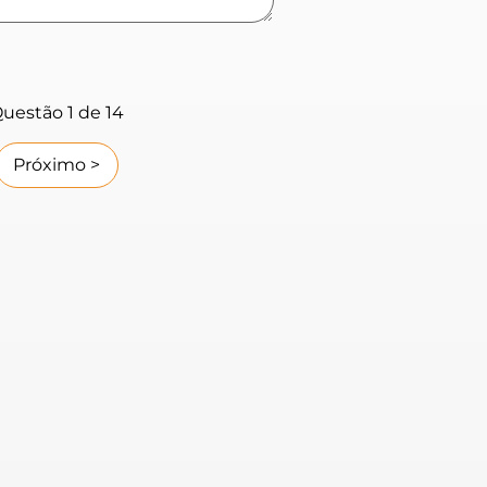
Questão
1
de 14