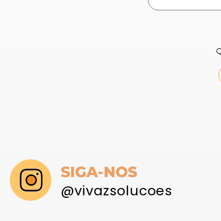
SIGA-NOS
@vivazsolucoes