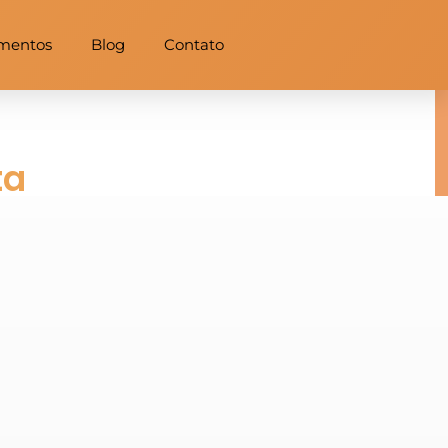
mentos
Blog
Contato
ta