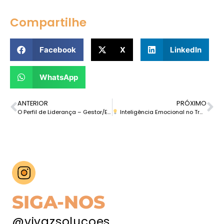
Compartilhe
Facebook
X
LinkedIn
WhatsApp
ANTERIOR
PRÓXIMO
O Perfil de Liderança – Gestor/Especialista
Inteligência Emocional no Trabalho: O Diferencial Humano para 2025
SIGA-NOS
@vivazsolucoes