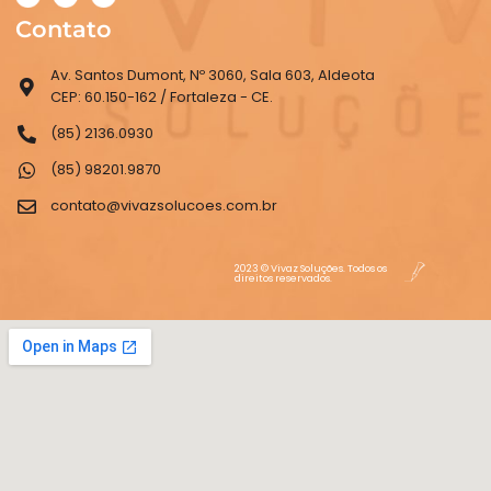
Contato
Av. Santos Dumont, Nº 3060, Sala 603, Aldeota
CEP: 60.150-162 / Fortaleza - CE.
(85) 2136.0930
(85) 98201.9870
contato@vivazsolucoes.com.br
2023 © Vivaz Soluções. Todos os
direitos reservados.