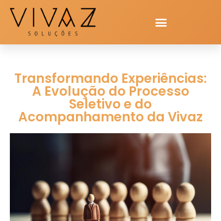
Transformando Experiências:
A Evolução do Processo
Seletivo e do
Acompanhamento da Vivaz